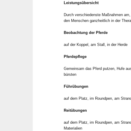
Leistungsübersicht
Durch verschiedenste Maßnahmen am, m
den Menschen ganzheitlich in der Therap
Beobachtung der Pferde
auf der Koppel, am Stall, in der Herde
Pferdepflege
Gemeinsam das Pferd putzen, Hufe au
bürsten
Führübungen
auf dem Platz, im Roundpen, am Stran
Reitübungen
auf dem Platz, im Roundpen, am Stran
Materialien