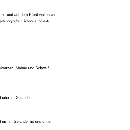
it und auf dem Pferd wollen wir
ie begleiten. Diese sind u.a.
skratzen, Mähne und Schweif
d oder im Gelände
d um im Gelände mit und ohne