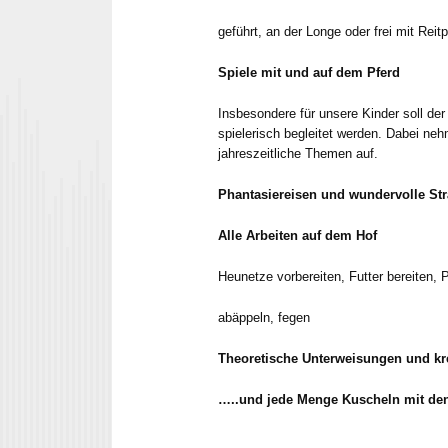
geführt, an der Longe oder frei mit Reit
Spiele mit und auf dem Pferd
Insbesondere für unsere Kinder soll d
spielerisch begleitet werden. Dabei ne
jahreszeitliche Themen auf.
Phantasiereisen und wundervolle Str
Alle Arbeiten auf dem Hof
Heunetze vorbereiten, Futter bereiten, P
abäppeln, fegen
Theoretische Unterweisungen und kre
…..und jede Menge Kuscheln mit de