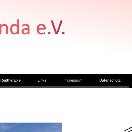
Reittherapie
Links
Impressum
Datenschutz